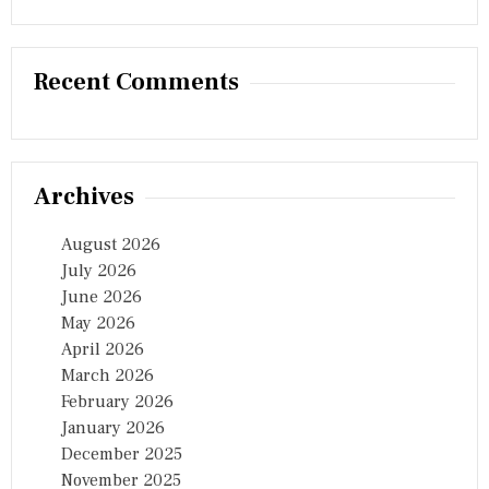
E
S
C
U
Recent Comments
E
E
F
F
O
R
Archives
T
S
August 2026
July 2026
June 2026
May 2026
April 2026
March 2026
February 2026
January 2026
December 2025
November 2025