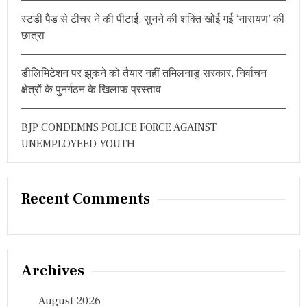
बा
स्टडी पैड से टीचर ने की पीटाई, सुनने की शक्ति खोई गई ‘नारायण’ की
र
ब
छात्रा
ना
चैं
पि
डीलिमिटेशन पर झुकने को तैयार नहीं तमिलनाडु सरकार, निर्वाचन
य
क्षेत्रों के पुनर्गठन के खिलाफ प्रस्ताव
न
BJP CONDEMNS POLICE FORCE AGAINST
UNEMPLOYEED YOUTH
Recent Comments
Archives
August 2026