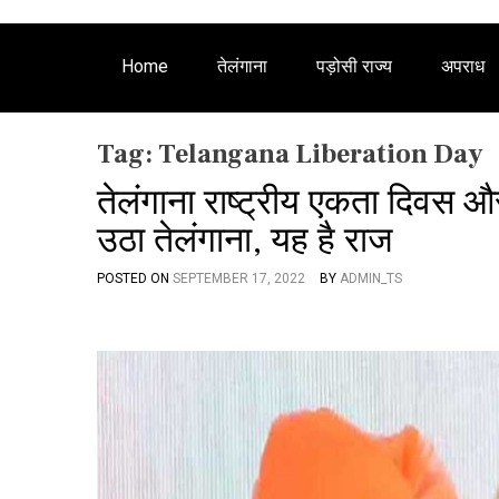
Home
तेलंगाना
पड़ोसी राज्य
अपराध
Tag:
Telangana Liberation Day
तेलंगाना राष्ट्रीय एकता दिवस और
उठा तेलंगाना, यह है राज
POSTED ON
SEPTEMBER 17, 2022
BY
ADMIN_TS