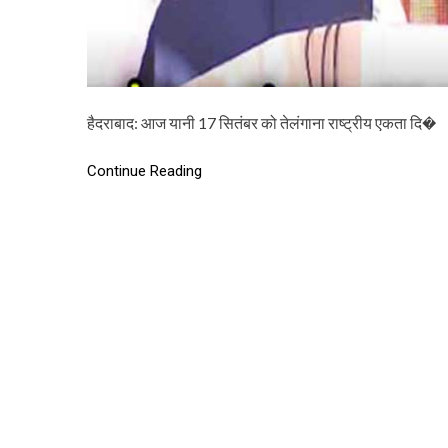
हैदराबाद: आज यानी 17 सितंबर को तेलंगाना राष्ट्रीय एकता दि�
Continue Reading