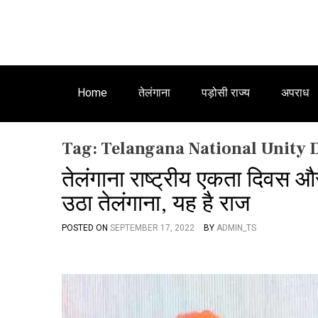
Home
तेलंगाना
पड़ोसी राज्य
अपराध
Tag:
Telangana National Unity 
तेलंगाना राष्ट्रीय एकता दिवस और
उठा तेलंगाना, यह है राज
POSTED ON
SEPTEMBER 17, 2022
BY
ADMIN_TS