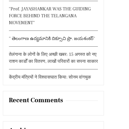
:
“Prof. JAYASHANKAR WAS THE GUIDING
FORCE BEHIND THE TELANGANA
MOVEMENT”
” తెలంగాణ ఉద్యమానికి దిక్సూచి ప్రొ. జయశంకర్”
तेलंगाना के लोगों के लिए अच्छी खबर: 15 अगस्त को नए
राशन कार्डों का वितरण, लाखों परिवारों का सपना साकार
केंद्रीय मंत्रियों ने विश्वासघात किया: सोनम वांगचुक
Recent Comments