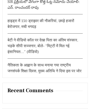
SIR ప్రక్రియలో వేగంగా కొత్త ఓట్ల నమోదు చేయాలి:
:
ఎన్. రాంచందర్ రావు
हाइड्रा में 150 ड्राइवर की नौकरियां, उमड़े हजारों
बेरोजगार, मची भगदड़
बेटी ने वीडियो कॉल पर देखा पिता का अंतिम संस्कार,
भड़के सीपी सज्जनार, बोले- “मिट्टी में मिल गई
इंसानियत…” (वीडियो)
नैतिकता के आह्वान के साथ मनाया गया राष्ट्रीय
जनसंपर्क शिक्षा दिवस, मुख्य अतिथि ने दिया इस पर जोर
Recent Comments