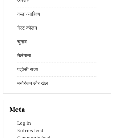
अपराध
कला-साहित्य
गेस्ट कॉलम
चुनाव
तेलंगाना
पड़ोसी राज्य
मनोरंजन और खेल
Meta
Log in
Entries feed