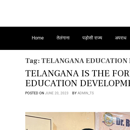
Home
तेलंगाना
पड़ोसी राज्य
अपराध
Tag:
TELANGANA EDUCATION 
TELANGANA IS THE FOR
EDUCATION DEVELOPMENT
POSTED ON
JUNE 20, 2023
BY
ADMIN_TS