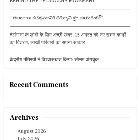
BEHIND THE TELANGANA MOVEMENT”
” తెలంగాణ ఉద్యమానికి దిక్సూచి ప్రొ. జయశంకర్”
तेलंगाना के लोगों के लिए अच्छी खबर: 15 अगस्त को नए राशन कार्डों
का वितरण, लाखों परिवारों का सपना साकार
केंद्रीय मंत्रियों ने विश्वासघात किया: सोनम वांगचुक
Recent Comments
Archives
August 2026
July 2026