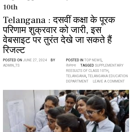
10th
Telangana : दसवीं कक्षा के पूरक
परिणाम शुक्रवार को जारी, इस
वेबसाइट पर तुरंत देखे जा सकते हैं
रिजल्ट
POSTED ON
JUNE 27, 2024
BY
POSTED IN
TOP NEWS
,
ADMIN_TS
तेलंगाना
TAGGED
SUPPLEMENTARY
REESULTS OF CLASS 10TH
,
TELANGANA
,
TELANGANA EDUCATION
O
DEPARTMENT
LEAVE A COMMENT
N
T
E
L
A
N
G
A
N