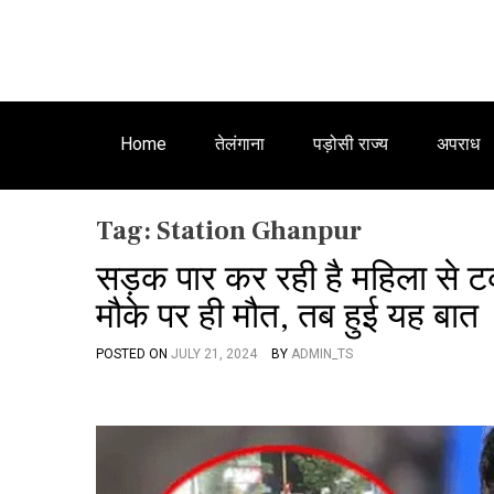
Home
तेलंगाना
पड़ोसी राज्य
अपराध
Tag:
Station Ghanpur
सड़क पार कर रही है महिला से टक
मौके पर ही मौत, तब हुई यह बात
POSTED ON
JULY 21, 2024
BY
ADMIN_TS