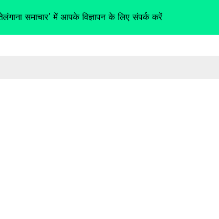
तेलंगाना समाचार' में आपके विज्ञापन के लिए संपर्क करें