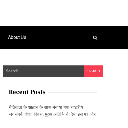
About Us
S
e
a
r
Recent Posts
c
h
नैतिकता के आह्वान के साथ मनाया गया राष्ट्रीय
f
जनसंपर्क शिक्षा दिवस, मुख्य अतिथि ने दिया इस पर जोर
o
r