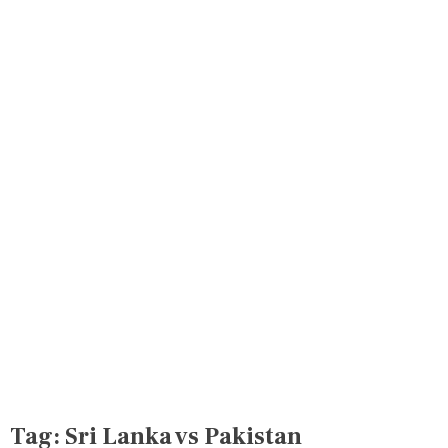
Tag:
Sri Lanka vs Pakistan