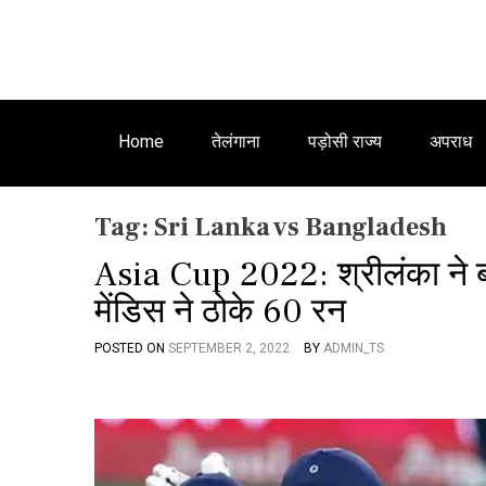
Home
तेलंगाना
पड़ोसी राज्य
अपराध
Tag:
Sri Lanka vs Bangladesh
Asia Cup 2022: श्रीलंका ने बा
मेंडिस ने ठोके 60 रन
POSTED ON
SEPTEMBER 2, 2022
BY
ADMIN_TS