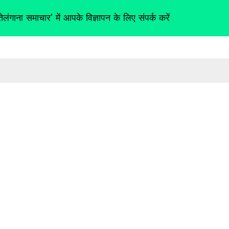
तेलंगाना समाचार' में आपके विज्ञापन के लिए संपर्क करें