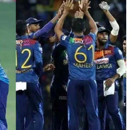
C
U
P
2
0
2
2
:
श्री
लं
का
ने
बां
ग्ला
दे
श
को
दो
वि
के
ट
से
ह
रा