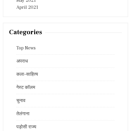
May 2021
April 2021
Categories
Top News
अपराध
कला-साहित्य
गेस्ट कॉलम
चुनाव
तेलंगाना
पड़ोसी राज्य