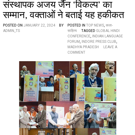
संस्थापक अजय जैन ‘विकल्प’ का
पि
वी
क
डि
सम्मान, वक्ताओं ने बताई यह हकीकत
अ
यो
प
)
वा
POSTED ON
JANUARY 22, 2024
BY
POSTED IN
TOP NEWS
,
कला-
ह
ADMIN_TS
साहित्य
TAGGED
GLOBAL HINDI
न
CONFERENCE
,
INDIAN LANGUAGE
प
FORUM
,
INDORE PRESS CLUB
,
ल
MADHYA PRADESH
LEAVE A
ट
O
COMMENT
ग
N
ई
वै
स
श्वि
ड़
क
क
सं
कि
गो
ना
ष्ठी
रे
में
,
हु
1
आ
4
हि
लो
न्दी
गों
से
की
वा
मौ
र्थ