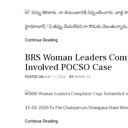
హైదరాబాద్ :‘‘ఏ తప్పు చేయలేదని నా కొడుకు చెబుతున్నాడ
Continue Reading
BRS Woman Leaders Compl
Involved POCSO Case
POSTED ON
MAY 11, 2026
BY
ADMIN_TS
11-05-2026To,The Chairperson,Telangana State Wom
Continue Reading