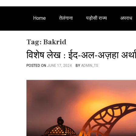
Home
तेलंगाना
पड़ोसी राज्य
अपराध
Tag:
Bakrid
विशेष लेख : ईद-अल-अज़हा अर्थ
POSTED ON
JUNE 17, 2024
BY
ADMIN_TS