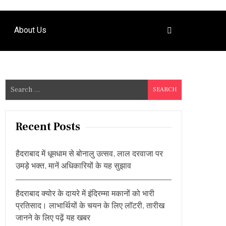
About Us
S
e
a
r
Recent Posts
c
h
हैदराबाद में धूमधाम से बोनालु उत्सव, लाल दरवाजा पर
f
उमड़े भक्त, मानें अधिकारियों के यह सुझाव
o
r
हैदराबाद क्योर के दायरे में इंदिरम्मा मकानों को भारी
:
प्रतिसाद। लाभार्थियों के चयन के लिए लॉटरी, तारीख
जानने के लिए पढ़ें यह खबर