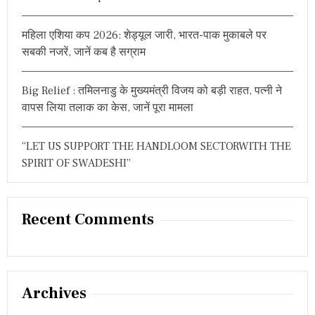
न
को
न
महिला एशिया कप 2026: शेड्यूल जारी, भारत-पाक मुकाबले पर
हीं
सबकी नजरें, जानें कब है सग्राम
लें
गे
वा
Big Relief : तमिलनाडु के मुख्यमंत्री विजय को बड़ी राहत, पत्नी ने
प
वापस लिया तलाक का केस, जानें पूरा मामला
स
“LET US SUPPORT THE HANDLOOM SECTORWITH THE
SPIRIT OF SWADESHI”
Recent Comments
Archives