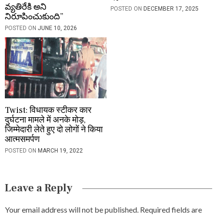
వ్యతిరేకి అని
POSTED ON
DECEMBER 17, 2025
నిరూపించుకుంది”
POSTED ON
JUNE 10, 2026
Twist: विधायक स्टीकर कार
दुर्घटना मामले में अनके मोड़,
जिम्मेदारी लेते हुए दो लोगों ने किया
आत्मसमर्पण
POSTED ON
MARCH 19, 2022
Leave a Reply
Your email address will not be published.
Required fields are