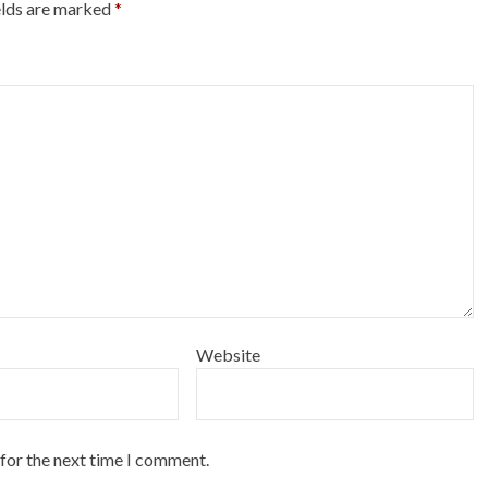
elds are marked
*
Website
 for the next time I comment.