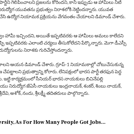
ీని గెలిపించాలని ప్రజలను కోరిందని, కానీ ఇప్పుడు ఆ హామీలు నీటి
ుద్యోగ యువతను ప్రభుత్వం నిరాశలోకి నెట్టిందన్నారు. యువత
్తీ చేసి ఉద్యోగ నియామక ప్రక్రియను వేగవంతం చేయాలని డిమాండ్ చేశారు.
భుత్వం హామీ ఇచ్చిందని, అయితే ఇప్పటివరకు ఆ హామీలు అమలు కాలేదని
పి ఇప్పటివరకు ఎలాంటి చర్యలు తీసుకోలేదని పేర్కొన్నారు. మెగా డీఎస్సీ
ిరుద్యోగులను నిరాశకు గురిచేస్తోందన్నారు.
ాలని ఆయన డిమాండ్ చేశారు. గ్రూప్-1 నియామకాల్లో చోటుచేసుకున్న
్టాలని ప్రభుత్వాన్ని కోరారు. లేనిపక్షంలో భారస పార్టీ తరఫున పెద్ద
. ఇట్టి కార్యక్రమంలో సీనియర్ భారస నాయకులు బిచినేపల్లి
మరియు నిరుద్యోగ జేఏసీ నాయకులు ఇంద్రనాయక్, శంకర్, శింబు నాయక్,
ేవి, అశోక్, నందు, శ్రీలక్ష్మీ తదితరులు పాల్గొన్నారు.
ersity, As For How Many People Got Jobs...