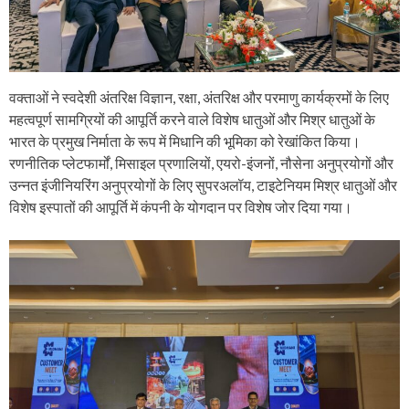
वक्ताओं ने स्वदेशी अंतरिक्ष विज्ञान, रक्षा, अंतरिक्ष और परमाणु कार्यक्रमों के लिए
महत्वपूर्ण सामग्रियों की आपूर्ति करने वाले विशेष धातुओं और मिश्र धातुओं के
भारत के प्रमुख निर्माता के रूप में मिधानि की भूमिका को रेखांकित किया।
रणनीतिक प्लेटफार्मों, मिसाइल प्रणालियों, एयरो-इंजनों, नौसेना अनुप्रयोगों और
उन्नत इंजीनियरिंग अनुप्रयोगों के लिए सुपरअलॉय, टाइटेनियम मिश्र धातुओं और
विशेष इस्पातों की आपूर्ति में कंपनी के योगदान पर विशेष जोर दिया गया।