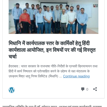
सम्मानित अतिथि के रूप में डॉ. कोमल कपूर, अध्यक्ष एवं मुख्य कार्यकारी, परमाणु