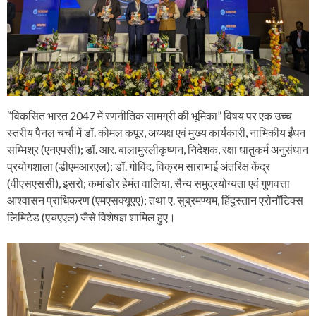
“विकसित भारत 2047 में रणनीतिक सामग्री की भूमिका” विषय पर एक उच्च
स्तरीय पैनल चर्चा में डॉ. कोमल कपूर, अध्यक्ष एवं मुख्य कार्यकारी, नाभिकीय ईंधन
सम्मिश्र (एनएपसी); डॉ. आर. बालामुरलीकृष्णन, निदेशक, रक्षा धातुकर्म अनुसंधान
प्रयोगशाला (डीएमआरएल); डॉ. गोविंद, विक्रम साराभाई अंतरिक्ष केंद्र
(वीएसएससी), इसरो; कमांडोर हेमंत वालिया, सैन्य समुद्रयोग्यता एवं गुणवत्ता
आश्वासन प्राधिकरण (एमएसक्यूएए); तथा ए. सुब्रमण्यम, हिंदुस्तान एरोनॉटिक्स
लिमिटेड (एचएएल) जैसे विशेषज्ञ शामिल हुए।