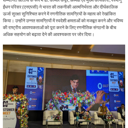
ईंधन परिसर (एनएपसी) ने भारत की तकनीकी आत्मनिर्भरता और दीर्घकालिक
ऊर्जा सुरक्षा सुनिश्चित करने में रणनीतिक सामग्रियों के महत्व को रेखांकित
किया। उन्होंने उन्नत सामग्रियों में स्वदेशी क्षमताओं को मजबूत करने और भविष्य
की राष्ट्रीय आवश्यकताओं को पूरा करने के लिए रणनीतिक संगठनों के बीच
अधिक सहयोग को बढ़ावा देने की आवश्यकता पर जोर दिया।