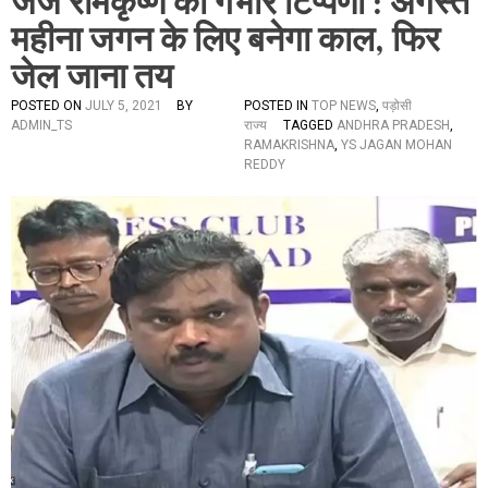
जज रामकृष्ण की गंभीर टिप्पणी : अगस्त
महीना जगन के लिए बनेगा काल, फिर
जेल जाना तय
POSTED ON
JULY 5, 2021
BY
POSTED IN
TOP NEWS
,
पड़ोसी
ADMIN_TS
राज्य
TAGGED
ANDHRA PRADESH
,
RAMAKRISHNA
,
YS JAGAN MOHAN
REDDY