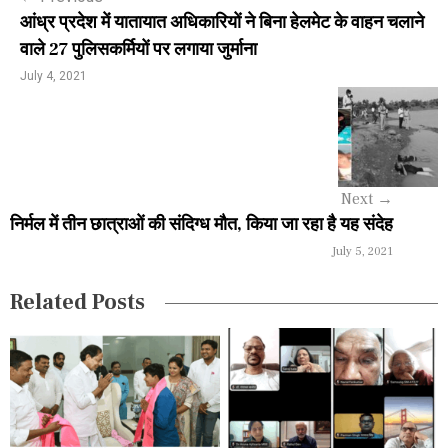
t
आंध्र प्रदेश में यातायात अधिकारियों ने बिना हेलमेट के वाहन चलाने
n
वाले 27 पुलिसकर्मियों पर लगाया जुर्माना
a
July 4, 2021
v
i
g
Next
→
a
निर्मल में तीन छात्राओं की संदिग्ध मौत, किया जा रहा है यह संदेह
July 5, 2021
t
i
Related Posts
o
n