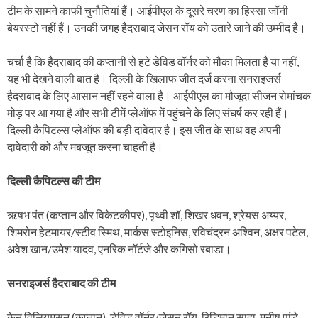
टीम के सामने काफी चुनौतियां हैं। आईपीएल के दूसरे चरण का हिस्सा जॉनी
बेयरस्टो नहीं हैं। उनकी जगह हैदराबाद जेसन रॉय को उतारे जाने की उम्मीद है।
चर्चा है कि हैदराबाद की कप्तानी से हटे डेविड वॉर्नर को मौका मिलता है या नहीं,
यह भी देखने वाली बात है। दिल्ली के खिलाफ जीत दर्ज करना सनराइजर्स
हैदराबाद के लिए आसान नहीं रहने वाला है। आईपीएल का मौजूदा सीजन रोमांचक
मोड़ पर आ गया है और सभी टीमें प्लेऑफ में पहुंचने के लिए संघर्ष कर रही हैं।
दिल्ली कैपिटल्स प्लेऑफ की बड़ी दावेदार है। इस जीत के साथ वह अपनी
दावेदारी को और मबजूत करना चाहती है।
दिल्ली कैपिटल्स की टीम
ऋषभ पंत (कप्तान और विकेटकीपर), पृथ्वी शॉ, शिखर धवन, श्रेयस अय्यर,
शिमरोन हेटमायर/स्टीव स्मिथ, मार्कस स्टोइनिस, रविचंद्रन अश्विन, अक्षर पटेल,
अवेश खान/उमेश यादव, एनरिक नॉर्टजे और कगिसो रबाडा।
सनराइजर्स हैदराबाद की टीम
केन विलियमसन (कप्तान), डेविड वॉर्नर/जेसन रॉय, रिद्धिमान साहा, मनीष पांडे,