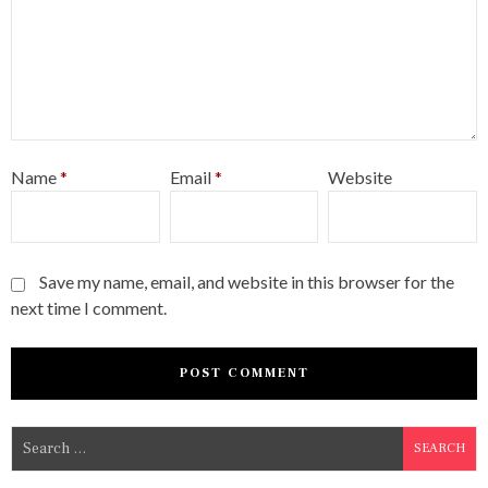
Name
*
Email
*
Website
Save my name, email, and website in this browser for the
next time I comment.
S
e