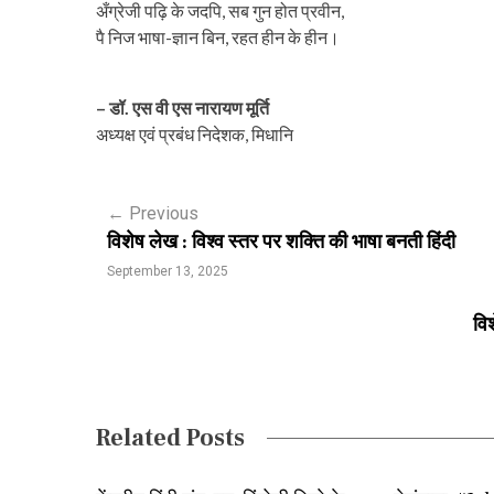
अँग्रेजी पढ़ि के जदपि, सब गुन होत प्रवीन,
पै निज भाषा-ज्ञान बिन, रहत हीन के हीन।
– डॉ. एस वी एस नारायण मूर्ति
अध्यक्ष एवं प्रबंध निदेशक, मिधानि
P
←
Previous
विशेष लेख : विश्व स्तर पर शक्ति की भाषा बनती हिंदी
o
September 13, 2025
s
वि
t
n
a
Related Posts
v