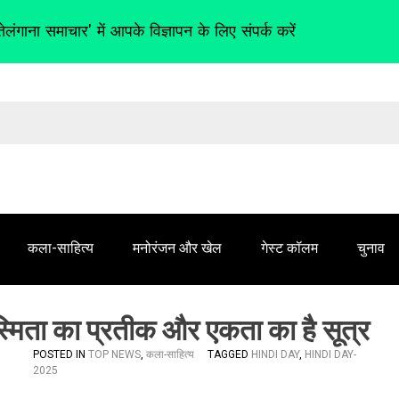
तेलंगाना समाचार' में आपके विज्ञापन के लिए संपर्क करें
कला-साहित्य
मनोरंजन और खेल
गेस्ट कॉलम
चुनाव
स्मिता का प्रतीक और एकता का है सूत्र
POSTED IN
TOP NEWS
,
कला-साहित्य
TAGGED
HINDI DAY
,
HINDI DAY-
2025