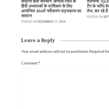
i
केंद्रीय हिंदी संस्थान: हिंगोली जिले के
तेलंगाना: #
हिंदी अध्यापकों के प्रशिक्षण के लिए
टैग के जरिए ब
g
आयोजित 466वें नवीकरण पाठ्यक्रम का
तेज, कर रहे है
समापन
a
POSTED ON
SEP
POSTED ON
DECEMBER 17, 2023
t
i
Leave a Reply
o
Your email address will not be published.
Required fi
n
Comment
*