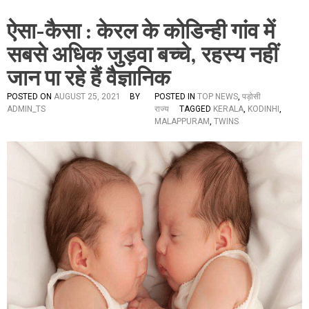
ऐसा-कैसा : केरल के कोडिन्ही गांव में
सबसे अधिक जुड़वा बच्चे, रहस्य नहीं
जान पा रहे हैं वैज्ञानिक
POSTED ON
AUGUST 25, 2021
BY
POSTED IN
TOP NEWS
,
पड़ोसी
ADMIN_TS
राज्य
TAGGED
KERALA
,
KODINHI
,
MALAPPURAM
,
TWINS