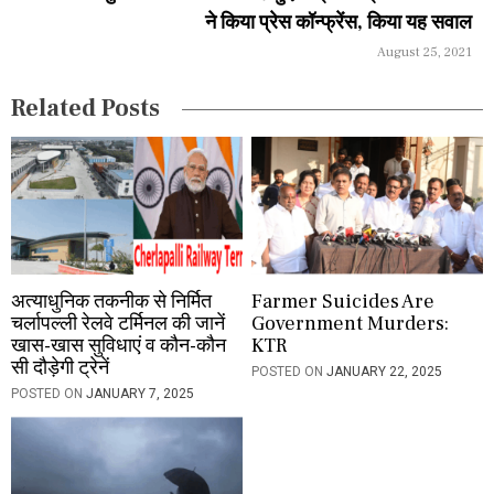
ने किया प्रेस कॉन्फ्रेंस, किया यह सवाल
t
August 25, 2021
i
Related Posts
o
n
अत्याधुनिक तकनीक से निर्मित
Farmer Suicides Are
चर्लापल्ली रेलवे टर्मिनल की जानें
Government Murders:
खास-खास सुविधाएं व कौन-कौन
KTR
सी दौड़ेगी ट्रेनें
POSTED ON
JANUARY 22, 2025
POSTED ON
JANUARY 7, 2025