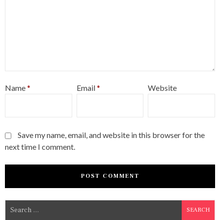
Name
*
Email
*
Website
Save my name, email, and website in this browser for the
next time I comment.
S
e