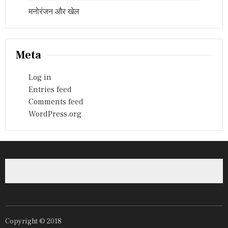
मनोरंजन और खेल
Meta
Log in
Entries feed
Comments feed
WordPress.org
Copyright © 2018