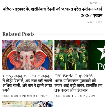
g
Next
→
a
वरिष्ठ पत्रकार के. श्रीनिवास रेड्डी को 'द भारत प्रेस फ्रीडम अवार्ड
2026' प्रदान
t
May 7, 2026
i
Related Posts
o
n
बालापुर लड्डू का अलवाल लड्डू
T20 World Cup 2026 :
ने तोड़ा रिकॉर्ड, अब तक यही सबसे
भारत-पाकिस्तान मुकाबले को
अधिक बोली, अरे बाप रे इतने लाख
लेकर आई बड़ी खबर, हालांकि तब
रुपये
तक करना होगा इंतजार
POSTED ON
SEPTEMBER 11, 2022
POSTED ON
FEBRUARY 7, 2026