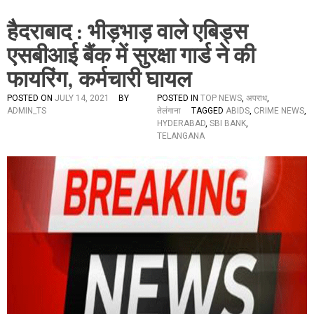
हैदराबाद : भीड़भाड़ वाले एबिड्स
एसबीआई बैंक में सुरक्षा गार्ड ने की
फायरिंग, कर्मचारी घायल
POSTED ON
JULY 14, 2021
BY
POSTED IN
TOP NEWS
,
अपराध
,
ADMIN_TS
तेलंगाना
TAGGED
ABIDS
,
CRIME NEWS
,
HYDERABAD
,
SBI BANK
,
TELANGANA