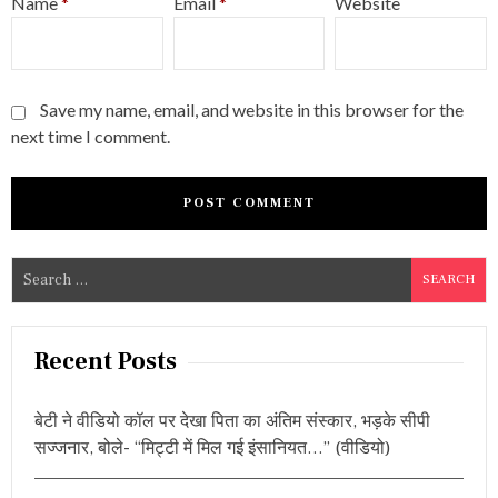
Name
*
Email
*
Website
Save my name, email, and website in this browser for the
next time I comment.
S
e
a
r
Recent Posts
c
h
बेटी ने वीडियो कॉल पर देखा पिता का अंतिम संस्कार, भड़के सीपी
f
सज्जनार, बोले- “मिट्टी में मिल गई इंसानियत…” (वीडियो)
o
r