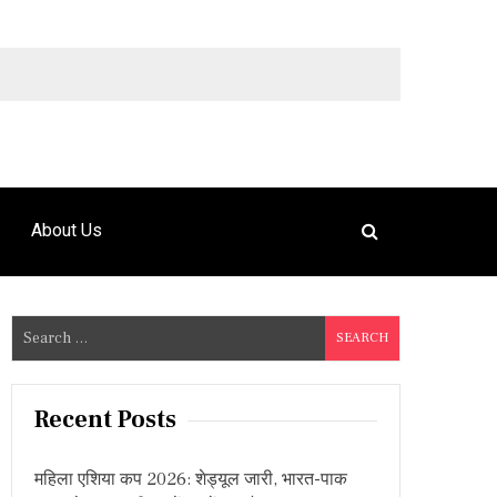
9492925120
About Us
S
e
a
r
Recent Posts
c
h
महिला एशिया कप 2026: शेड्यूल जारी, भारत-पाक
f