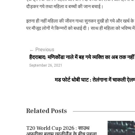
दौड़कर गये तथा महिला व बच्चों की जान बचाई।
इतना ही नहीं महिला की जीवन गाथा सुनकर दुखी हो गये और खर्च क
पर मौजूद लोगों ने किन्नरों को बधाई दी। साथ ही महिला को भविष्य 
P
←
Previous
हैदराबाद: मणिकोंडा नाले में बह गये व्यक्ति का अब तक नहीं
o
September 26, 2021
s
मड फोर्ट धोबी घाट : तेलंगाना में चाकली ऐल
t
n
a
Related Posts
v
i
T20 World Cup 2026 : साउथ
अफ्रीका बनाम न्यूजीलैंड के बीच पहला