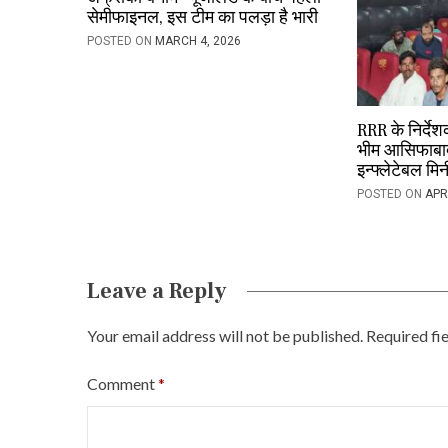
g
सेमीफाइनल, इस टीम का पलड़ा है भारी
a
POSTED ON
MARCH 4, 2026
t
i
RRR के निर्दे
o
भीम आसिफाबाद
इन्फ्लेटेबल मि
n
POSTED ON
APR
Leave a Reply
Your email address will not be published.
Required fi
Comment
*