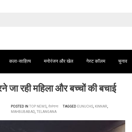
तेलंगाना समाचार' में आपके विज्ञापन के लिए संपर्क करें
कला-साहित्य
मनोरंजन और खेल
गेस्ट कॉलम
चुनाव
रने जा रही महिला और बच्चों की बचाई
POSTED IN
TOP NEWS
,
तेलंगाना
TAGGED
EUNUCHS
,
KINNAR
,
MAHBUBABAD
,
TELANGANA