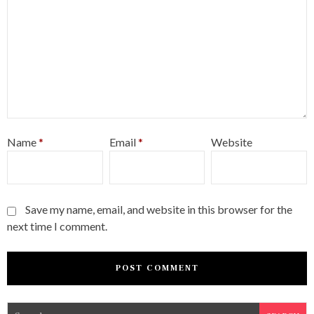
Name
*
Email
*
Website
Save my name, email, and website in this browser for the
next time I comment.
S