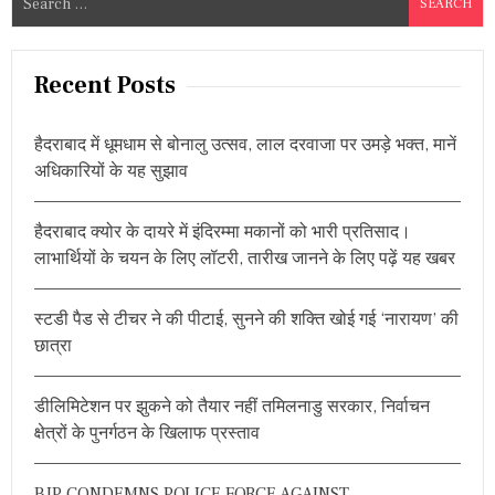
e
a
r
Recent Posts
c
h
हैदराबाद में धूमधाम से बोनालु उत्सव, लाल दरवाजा पर उमड़े भक्त, मानें
f
अधिकारियों के यह सुझाव
o
r
हैदराबाद क्योर के दायरे में इंदिरम्मा मकानों को भारी प्रतिसाद।
:
लाभार्थियों के चयन के लिए लॉटरी, तारीख जानने के लिए पढ़ें यह खबर
स्टडी पैड से टीचर ने की पीटाई, सुनने की शक्ति खोई गई ‘नारायण’ की
छात्रा
डीलिमिटेशन पर झुकने को तैयार नहीं तमिलनाडु सरकार, निर्वाचन
क्षेत्रों के पुनर्गठन के खिलाफ प्रस्ताव
BJP CONDEMNS POLICE FORCE AGAINST