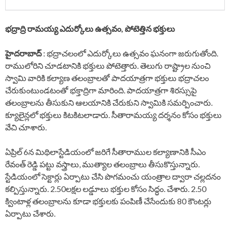
భద్రాద్రి రామయ్య ఎదుర్కోలు ఉత్సవం, పోటెత్తిన భక్తులు
హైదరాబాద్
: భద్రాచలంలో ఎదుర్కోలు ఉత్సవం ఘనంగా జరుగుతోంది.
రాములోరిని చూడటానికి భక్తులు పోటెత్తారు. తెలుగు రాష్ట్రాల నుంచి
స్వామి వారికి కల్యాణ తలంబ్రాలతో పాదయాత్రగా భక్తులు భద్రాచలం
చేరుకుంటుండటంతో భక్తాద్రిగా మారింది. పాదయాత్రగా శిరస్సుపై
తలంబ్రాలను తీసుకుని ఆలయానికి చేరుకుని స్వామికి సమర్పించారు.
క్యూలైన్లలో భక్తులు కిటకిటలాడారు. సీతారామయ్య దర్శనం కోసం భక్తులు
వేచి చూశారు.
ఏప్రిల్ 6న మిథిలాస్టేడియంలో జరిగే సీతారాముల కల్యాణానికి సీఎం
రేవంత్ రెడ్డి పట్టు వస్త్రాలు, ముత్యాల తలంబ్రాలు తీసుకొస్తున్నారు.
స్టేడియంలో సెక్టార్లు ఏర్పాటు చేసి పొగమంచు యంత్రాల ద్వారా చల్లదనం
కల్పిస్తున్నారు. 2.50లక్షల లడ్డూలు భక్తుల కోసం సిద్ధం. చేశారు. 2.50
క్వింటాళ్ల తలంబ్రాలను కూడా భక్తులకు పంపిణీ చేసేందుకు 80 కౌంటర్లు
ఏర్పాటు చేశారు.