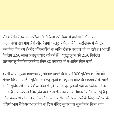
सीएम रेवंत रेड्डी 6 अप्रैल को मिथिला स्टेडियम में होने वाले सीताराम
कल्याणओत्सव भाग लेंगो और रेशमी वस्त्र अर्पित करेंगे। स्टेडियम में सेक्टर
स्थापित किए गए हैं और फॉग मशीनों के जरिए ठंडक प्रदान की जा रही है। भक्तों
के लिए 2.50 लाख लड्डू तैयार रखे गये हैं। श्रद्धालुओं को 2.50 क्विंटल
तलम्बरालु वितरित करने के लिए 80 काउंटर भी स्थापित किए गए हैं।
दूसरी ओर, सुरक्षा व्यवस्था सुनिश्चित करने के लिए 1800 पुलिस कर्मियों को
तैनात किया गया है। पुलिस ने श्रद्धालुओं को क्यूआर कोड के माध्यम से दी जाने
वाली सुविधाओं के बारे में जानकारी देने के लिए प्रमुख चौराहों पर फ्लेक्सी बैनर
लगाए हैं। राज्यपाल जिष्णु देव वर्मा 7 तारीख को राज्याभिषेक के लिए आ रहे हैं।
लोक कल्याण पर्व माने जाने वाले भगवान श्रीराम के पावन पर्व के लिए अयोध्या के
दक्षिणी भाग में स्थित भद्राद्रि के दिव्य मंदिर सुंदरता से सुसज्जित किया गया।