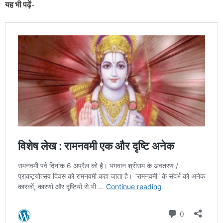
यह भी पढ़ें-