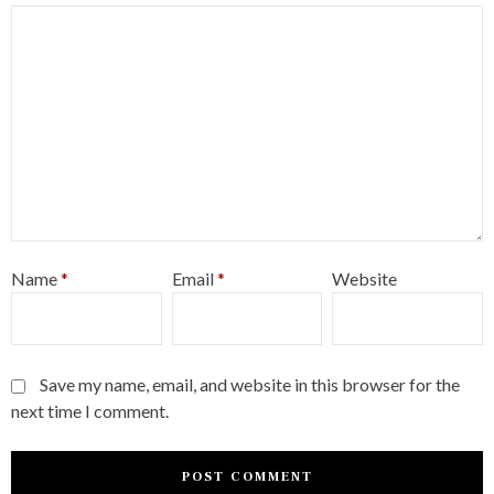
Name
*
Email
*
Website
Save my name, email, and website in this browser for the
next time I comment.