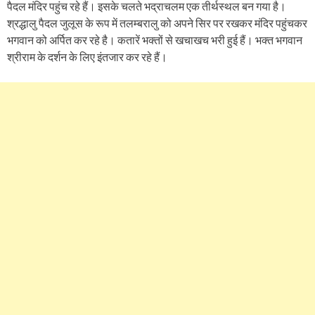
पैदल मंदिर पहुंच रहे हैं। इसके चलते भद्राचलम एक तीर्थस्थल बन गया है।
श्रद्धालु पैदल जुलूस के रूप में तलम्बरालु को अपने सिर पर रखकर मंदिर पहुंचकर
भगवान को अर्पित कर रहे है। कतारें भक्तों से खचाखच भरी हुई हैं। भक्त भगवान
श्रीराम के दर्शन के लिए इंतजार कर रहे हैं।