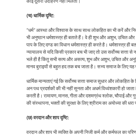
कोई दूसरा उदाहरण नहीं मिलता।
(च) धार्मिक दृष्टि:
“धर्म” आस्था और विश्वास के साथ साथ लोकहित का भी करें और निव
भी अनुष्ठान धर्मशास्त्र ही बताते हैं। वे ही शुभ और अशुभ, उचित औ
पाप के लिए दण्ड का विधान धर्मशास्त्र ही करते है। धर्मशास्त्र ही
न्यायालय से यदि किसी प्रकार बच भी जाए तो उस सर्वोच्च सत्ता स
भले ही है किंतु सभी सत्य और असत्य, शुभ और अशुभ, उचित और अनुचि
मानव बुराइयों से बहुत हद तक बच जाता है। सभ्य समाज के लिए यह 
धार्मिक मान्यताएं गई कि सर्वोच्च सत्ता समाज सुधार और लोकहित 
अन पथ प्रदर्शकों की भी नहीं सुनता और अधर्म विध्वंशकारी हो जाता 
करती है। रामायण, मानस, गीता और दशमग्रंथ श्लोक, चौपाई और गुरु
की संस्थापना, भक्तों की सुरक्षा के लिए श्रीराम का अयोध्या की 
(छ) वरदान और शाप दृष्टि:
वरदान और शाप भी व्यक्ति के अपनी निजी कर्म और कर्मफल का परिणा