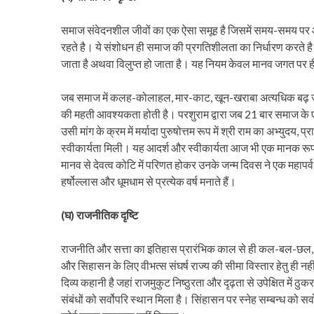
समाज संवेदनशील जीवों का एक ऐसा समूह है जिसमें समय-समय पर और
रहते है। ये संशोधन ही समाज की प्रगतिशीलता का निर्धारण करते है
जाता है अथवा विलुप्त हो जाता है। यह नियम केवल मानव जगत पर ही 
जब समाज में कलह-कोलाहल, मार-काट, खून-खराबा अत्यधिक बढ़ जाता है
की महती आवश्यकता होती है। परशुराम द्वारा जब 21 बार समाज के एक 
उसी मांग के क्रम में मर्यादा पुरुषोत्तम रूप में श्री राम का अभ्यु
स्वीकार्यता मिली। यह आदर्श और स्वीकार्यता आज भी एक मानक रूप में प
मानव से देवत्व कोटि में परिणत होकर उनके जन्म दिवस ने एक महापर्व
हर्षोल्लास और धूमधाम से प्रत्येक वर्ष मनाते हैं।
(घ) राजनीतिक दृष्टि
राजनीति और सत्ता का इतिहास प्रारंभिक काल से ही कल-बल-छल, वि
और सिहासन के लिए वीभत्स संघर्ष राज्य की सीमा विस्तार हेतु ही नह
दिव्य कहानी है जहां राजमुकुट निष्ठुरता और दृढ़ता से उपेक्षित में ठ
संबंधों को सर्वोपरि स्थान मिला है। सिंहासन पर स्नेह सम्बन्ध को सर्