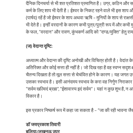
दैनिक दिनचर्या से भी शत प्रतिशत प्रमाणित है। उग्र, कठिन और स
कर्म के लिए शाप भी देती है। ईश्वर के निकट रहने वाले भी इस शाप औ
(पार्षद) रहें है जो ईश्वर के शाप अथवा ऋषि – मुनियों के शाप से राक्
भी देते है। इन्हीं वरदानों के कारण कभी पुत्र/पुत्री रूप में और कभी 
के फल, “वरदान” और रावण, कुंभकर्ण आदि को “दण्ड/मुक्ति” हेतु र
(ज) वेदान्त दृष्टि:
अध्यात्म और वेदान्त की दृष्टि अनोखी और विचित्र होती है। वेदांत क
अतिरिक्त और कोई सत्ता ही नहीं है। जो दिख रहा है वह स्वप्न सदृश 
चैतन्य दिखता है तो मूल सत्ता से चेचंवित होने के कारण। यह जगत उ
उसका स्वभाव है। इसी आनंदमय स्वभाव के करा वह निर्गुण निराक
“सर्वम खल्विदं ब्रह्म”, “ईशावास्य इदं सर्वम”। यहां न कुछ शुभ है, न 
विकार है।
इस प्रकार निष्कर्ष रूप में कहा जा सकता है – “जा की रही भावना जैस
डॉ जयप्रकाश तिवारी
बलिया/लखनऊ उप्र