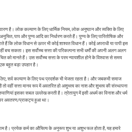
ारण है। लोक कल्याण के लिए धार्मिक नियम, लोक अनुष्ठान और व्यक्ति के लिए
र अनुचित, पाप और पुण्य आदि का निर्धारण करते हैं। पुण्य के लिए पारितोषिक और
 बताते हैं कि लोक विधान से ऊपर भी कोई शाश्वत विधान हैं। कोई अपराधी या पापी इस
े नहीं बच सकता। इस सर्वोच्च सत्ता की परिकल्पना सभी धर्मों की अपनी अलग अलग
त को मानते हैं। उस सर्वोच्च सत्ता के परम न्यायशील होने के विश्वास से समय
एक बहुत बड़ा उपहार है।
के लिए, सर्व कल्याण के लिए पथ प्रदर्शक भी भेजता रहता है। और जबकभी समाज
है तो वहीं सत्ता मानव रूप में अवतरित हो अशुभत्व का नाश और शुभत्व की संस्थापना
वाणियां इसका सबल उल्लेख करती है। त्रेतायुग में इसी अधर्म का विनाश और धर्म
धरा पर अवतरण/प्राकट्य हुआ था।
म है। प्रयेक कर्म का औचित्य के अनुरूप शुभ या अशुभ फल होता है, यह हमारे