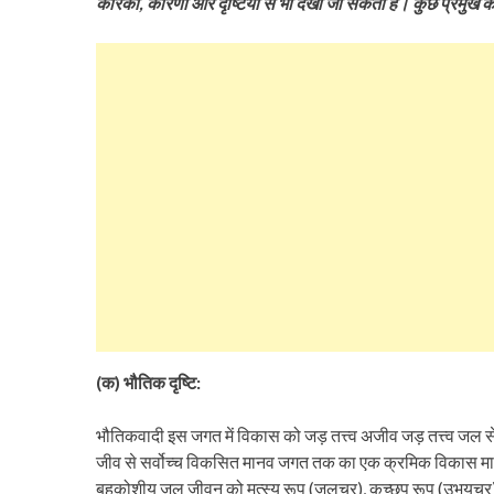
कारकों, कारणों और दृष्टियों से भी देखा जा सकता है। कुछ प्रमुख का
(क) भौतिक दृष्टि:
भौतिकवादी इस जगत में विकास को जड़ तत्त्व अजीव जड़ तत्त्व ज
जीव से सर्वोच्च विकसित मानव जगत तक का एक क्रमिक विकास मानते ह
बहुकोशीय जल जीवन को मत्स्य रूप (जलचर), कच्छप रूप (उभयचर), कूर