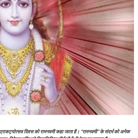
 प्राकट्योत्सव दिवस को रामनवमी कहा जाता है। “रामनवमी” के संदर्भ को अनेक