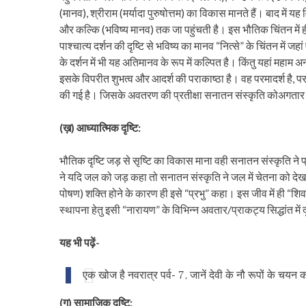
(मानव), श्रीराम (मर्यादा पुरुषोत्तम) का विकास मानते हैं। बाद में
और कल्कि (भविष्य मानव) तक जा पहुंचती है। इस भौतिक चिंतन में ही 
पाश्चात्य दर्शन की दृष्टि से भविष्य का मानव “नित्से” के चिंतन में जह
के दर्शन में भी यह अतिमानव के रूप में कल्पित है। किंतु यहां महाम 
इसके विपरीत शुभत्व और आदर्श की पराकाष्ठा है। वह परमादर्श है, प
की गई है। जिसके अवतरण की प्रतीक्षा सनातन संस्कृति कोअगतार 
(ख़) आध्यात्मिक दृष्टि:
भौतिक दृष्टि जड़ से सृष्टि का विकास माना वही सनातन संस्कृति ने प्
ने यदि जल को जड़ कहा तो सनातन संस्कृति ने जल में चेतना को देख
पोषण) शक्ति होने के कारण ही इसे “प्रभु” कहा। इस जीव में ही “शिव”, श
स्थापना हेतु इसी “नारायण” के विभिन्न अवतार/प्राकट्य सिद्धांत में 
यह भी पढ़ें-
एक खोज है नवरात्र पर्व- 7, जानें देवी के नौ रूपों के चयन 
(ग) सामाजिक दृष्टि: