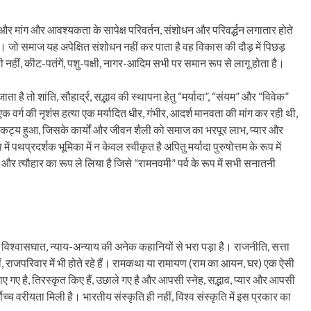
 मांग और आवश्यकता के सापेक्ष परिवर्तन, संशोधन और परिवर्द्धन लगातार होते
। जो समाज यह अपेक्षित संशोधन नहीं कर पाता है वह विकास की दौड़ में पिछड़
नहीं, कीट-पतंगें, पशु-पक्षी, नागर-आदिम सभी पर समान रूप से लागू होता है।
 तो शांति, सौहार्द्र, सद्भाव की स्थापना हेतु “मर्यादा”, “संयम” और “विवेक”
वर्ग की नृशंस हत्या एक मर्यादित धीर, गंभीर, आदर्श मानवता की मांग कर रही थी,
दय, प्राकट्य हुआ, जिसके कार्यों और जीवन शैली को समाज का भरपूर लाभ, प्यार और
थप्रदर्शक भूमिका में न केवल स्वीकृत है अपितु मर्यादा पुरुषोत्तम के रूप में
 और त्यौहार का रूप ले लिया है जिसे “रामनवमी” पर्व के रूप में सभी सनातनी
श्वासघात, न्याय-अन्याय की अनेक कहानियों से भरा पड़ा है। राजनीति, सत्ता
ीं, राजपरिवार में भी होते रहे हैं। रामकथा या रामायण (राम का आयन, घर) एक ऐसी
ुकराए गए है, तिरस्कृत किए हैं, उछाले गए है और आपसी स्नेह, सद्भाव, प्यार और आपसी
वोच्च वरीयता मिली है। भारतीय संस्कृति ही नहीं, विश्व संस्कृति में इस प्रकार का