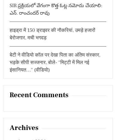
SIR ప్రక్రియలో వేగంగా కొత్త ఓట్ల నమోదు చేయాలి:
ఎన్. రాంచందర్ రావు
हाइड्रा में 150 ड्राइवर की नौकरियां, उमड़े हजारों
बेरोजगार, मची भगदड़
बेटी ने वीडियो कॉल पर देखा पिता का अंतिम संस्कार,
भड़के सीपी सज्जनार, बोले- “मिट्टी में मिल गई
इंसानियत…” (वीडियो)
Recent Comments
Archives