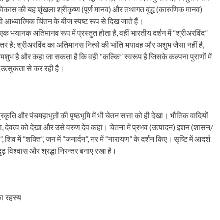
 यह विकास की यह शृंखला श्रीकृष्ण (पूर्ण मानव) और तथागत बुद्ध (कारुणिक मानव)
आध्यात्मिक चिंतन के बीज स्पष्ट रूप से दिख जाते हैं।
ां एक भयानक अतिमानव रूप में प्रस्तुत होता है, वहीं भारतीय दर्शन में “श्रीअरविंद”
अन्तर है; श्रीअरविंद का अतिमानस नित्से की भांति भयावह और अशुभ जैसा नहीं है,
रमशुभ है और कहा जा सकता है कि वही “कल्कि” स्वरूप है जिसके कल्पना पुराणों में
उत्सुकता से कर रही है।
रकृति और पंचमहाभूतों की पृष्ठभूमि में भी चेतन सत्ता को ही देखा। भौतिक वादियों
ा, देवत्व को देखा और उसे वरुण देव कहा। चेतना में प्रभव (उत्पादन) इशन (शासन/
िव में “शक्ति”, जन में “जनार्दन”, नर में “नारायण” के दर्शन किए। सृष्टि में आदर्श
दृढ़ विश्वास और श्रद्धा निरन्तर बनाए रखा है।
का रहस्य