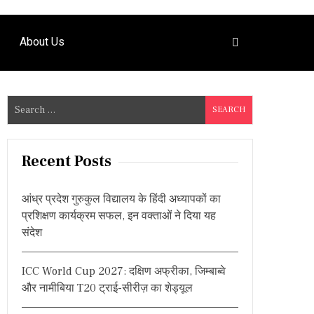
About Us
S
e
a
r
Recent Posts
c
h
आंध्र प्रदेश गुरुकुल विद्यालय के हिंदी अध्यापकों का
f
प्रशिक्षण कार्यक्रम सफल, इन वक्ताओं ने दिया यह
o
संदेश
r
:
ICC World Cup 2027: दक्षिण अफ्रीका, जिम्बाब्वे
और नामीबिया T20 ट्राई-सीरीज़ का शेड्यूल