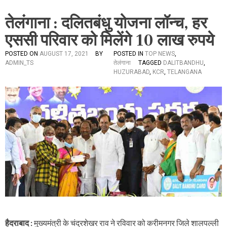
तेलंगाना : दलितबंधु योजना लॉन्च, हर
एससी परिवार को मिलेंगे 10 लाख रुपये
POSTED ON
AUGUST 17, 2021
BY
POSTED IN
TOP NEWS
,
ADMIN_TS
तेलंगाना
TAGGED
DALITBANDHU
,
HUZURABAD
,
KCR
,
TELANGANA
हैदराबाद :
मुख्यमंत्री के चंद्रशेखर राव ने रविवार को करीमनगर जिले शालपल्ली