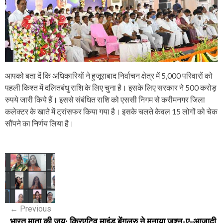
आपको बता दें कि अधिकारियों ने हुजूराबाद निर्वाचन क्षेत्र में 5,000 परिवारों को
पहली किश्त में दलितबंधु राशि के लिए चुना है। इसके लिए सरकार ने 500 करोड़
रुपये जारी किये हैं। इससे संबंधित राशि को एससी निगम से करीमनगर जिला
कलेक्टर के खाते में ट्रांसफर किया गया है। इसके चलते केवल 15 लोगों को चेक
सौंपने का निर्णय लिया है।
P
o
s
←
Previous
t
भारत माता की जय: क्रिएटिव माइंड बेंगलुरु ने मनाया जश्न-ए-आज़ादी