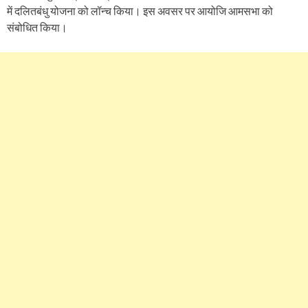
में दलितबंधु योजना को लॉन्च किया। इस अवसर पर आयोजि आमसभा को
संबोधित किया।