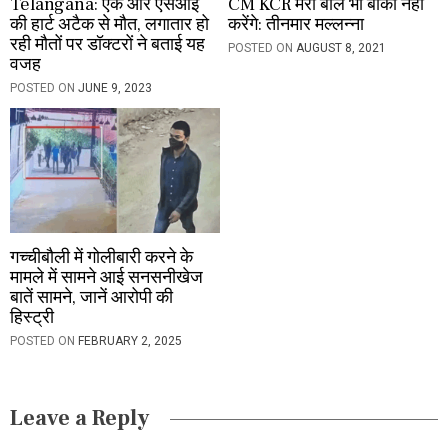
Telangana: एक और एसआई
CM KCR मेरा बाल भी बांका नहीं
की हार्ट अटैक से मौत, लगातार हो
करेंगे: तीनमार मल्लन्ना
रही मौतों पर डॉक्टरों ने बताई यह
POSTED ON
AUGUST 8, 2021
वजह
POSTED ON
JUNE 9, 2023
गच्चीबौली में गोलीबारी करने के
मामले में सामने आई सनसनीखेज
बातें सामने, जानें आरोपी की
हिस्ट्री
POSTED ON
FEBRUARY 2, 2025
Leave a Reply