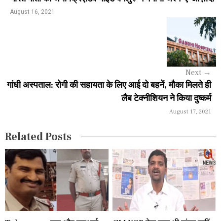
n
August 16, 2021
a
v
i
Next
→
g
गांधी अस्पताल: रोगी की सहायता के लिए आई दो बहनें, मौका मिलते ही
a
लैब टेक्नीशियन ने किया दुष्कर्म
August 17, 2021
t
i
Related Posts
o
n