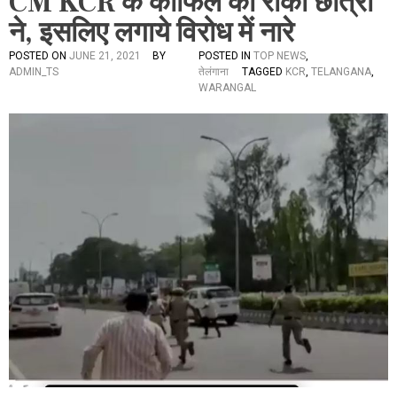
CM KCR के काफिले को रोका छात्रों
ने, इसलिए लगाये विरोध में नारे
POSTED ON
JUNE 21, 2021
BY
POSTED IN
TOP NEWS
,
ADMIN_TS
तेलंगाना
TAGGED
KCR
,
TELANGANA
,
WARANGAL