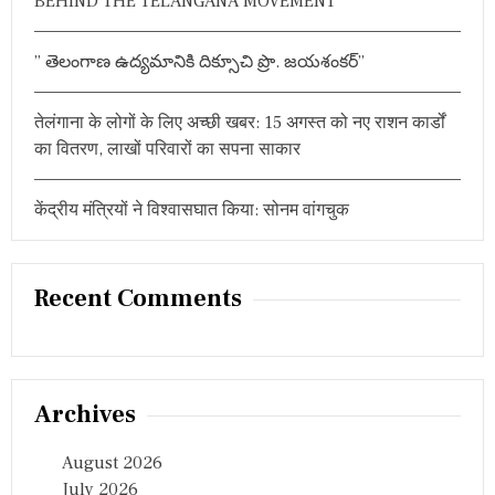
BEHIND THE TELANGANA MOVEMENT”
” తెలంగాణ ఉద్యమానికి దిక్సూచి ప్రొ. జయశంకర్”
तेलंगाना के लोगों के लिए अच्छी खबर: 15 अगस्त को नए राशन कार्डों
का वितरण, लाखों परिवारों का सपना साकार
केंद्रीय मंत्रियों ने विश्वासघात किया: सोनम वांगचुक
Recent Comments
Archives
August 2026
July 2026