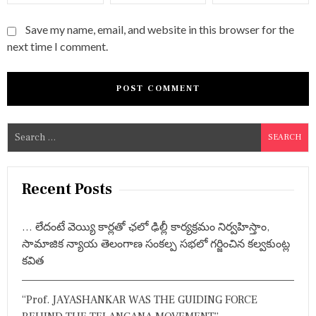
Save my name, email, and website in this browser for the
next time I comment.
S
e
a
r
Recent Posts
c
h
… లేదంటే వెయ్యి కార్లతో ఛలో ఢిల్లీ కార్యక్రమం నిర్వహిస్తాం,
f
సామాజిక న్యాయ తెలంగాణ సంకల్ప సభలో గర్జించిన కల్వకుంట్ల
o
కవిత
r
:
“Prof. JAYASHANKAR WAS THE GUIDING FORCE