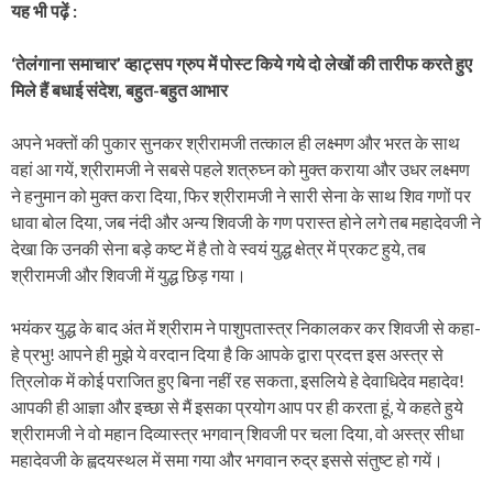
यह भी पढ़ें :
‘तेलंगाना समाचार’ व्हाट्सप ग्रुप में पोस्ट किये गये दो लेखों की तारीफ करते हुए
मिले हैं बधाई संदेश, बहुत-बहुत आभार
अपने भक्तों की पुकार सुनकर श्रीरामजी तत्काल ही लक्ष्मण और भरत के साथ
वहां आ गयें, श्रीरामजी ने सबसे पहले शत्रुघ्न को मुक्त कराया और उधर लक्ष्मण
ने हनुमान को मुक्त करा दिया, फिर श्रीरामजी ने सारी सेना के साथ शिव गणों पर
धावा बोल दिया, जब नंदी और अन्य शिवजी के गण परास्त होने लगे तब महादेवजी ने
देखा कि उनकी सेना बड़े कष्ट में है तो वे स्वयं युद्ध क्षेत्र में प्रकट हुये, तब
श्रीरामजी और शिवजी में युद्ध छिड़ गया।
भयंकर युद्ध के बाद अंत में श्रीराम ने पाशुपतास्त्र निकालकर कर शिवजी से कहा-
हे प्रभु! आपने ही मुझे ये वरदान दिया है कि आपके द्वारा प्रदत्त इस अस्त्र से
त्रिलोक में कोई पराजित हुए बिना नहीं रह सकता, इसलिये हे देवाधिदेव महादेव!
आपकी ही आज्ञा और इच्छा से मैं इसका प्रयोग आप पर ही करता हूं, ये कहते हुये
श्रीरामजी ने वो महान दिव्यास्त्र भगवान् शिवजी पर चला दिया, वो अस्त्र सीधा
महादेवजी के ह्वदयस्थल में समा गया और भगवान रुद्र इससे संतुष्ट हो गयें।