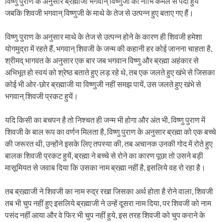
विष्णु पुराण के अनुसार ब्रह्माजी भगवान् विष्णुजी की नाभि कमल से पैदा हुये
जबकि शिवजी भगवान् विष्णुजी के माथे के तेज से उत्पन्न हुए बताए गए हैं।
विष्णु पुराण के अनुसार माथे के तेज से उत्पन्न होने के कारण ही शिवजी हमेशा
योगमुद्रा में रहते हैं, भगवान् शिवजी के जन्म की कहानी हर कोई जानना चाहता है,
श्रीमद् भागवत के अनुसार एक बार जब भगवान विष्णु और ब्रह्मा अहंकार से
अभिभूत हो स्वयं को श्रेष्ठ बताते हुए लड़ रहे थे, तब एक जलते हुए खंभे से जिसका
कोई भी ओर-छोर ब्रह्माजी या विष्णुजी नहीं समझ पायें, उस जलते हुए खंभे से
भगवान् शिवजी प्रकट हुयें।
यदि किसी का बचपन है तो निश्चत ही जन्म भी होगा और अंत भी, विष्णु पुराण में
शिवजी के बाल रूप का वर्णन मिलता है, विष्णु पुराण के अनुसार ब्रह्मा को एक बच्चे
की जरूरत थी, उन्होंने इसके लिए तपस्या की, तब अचानक उनकी गोद में रोते हुए
बालक शिवजी प्रकट हुयें, ब्रह्मा ने बच्चे से रोने का कारण पूछा तो उसने बड़ी
मासूमियत से जवाब दिया कि उसका नाम ब्रह्मा नहीं है, इसलिये वह रो रहा है।
तब ब्रह्माजी ने शिवजी का नाम रुद्र रखा जिसका अर्थ होता है रोने वाला, शिवजी
तब भी चुप नहीं हुए इसलिये ब्रह्माजी ने उन्हें दूसरा नाम दिया, पर शिवजी को नाम
पसंद नहीं आया और वे फिर भी चुप नहीं हुये, इस तरह शिवजी को चुप कराने के