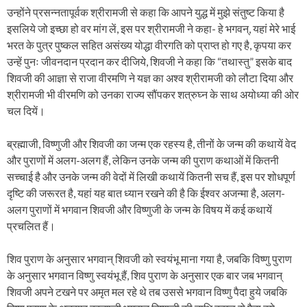
उन्होंने प्रसन्नतापूर्वक श्रीरामजी से कहा कि आपने युद्ध में मुझे संतुष्ट किया है
इसलिये जो इच्छा हो वर मांग लें, इस पर श्रीरामजी ने कहा- हे भगवन्, यहां मेरे भाई
भरत के पुत्र पुष्कल सहित असंख्य योद्धा वीरगति को प्राप्त हो गए है, कृपया कर
उन्हें पुनः जीवनदान प्रदान कर दीजिये, शिवजी ने कहा कि “तथास्तु” इसके बाद
शिवजी की आज्ञा से राजा वीरमणि ने यज्ञ का अश्व श्रीरामजी को लौटा दिया और
श्रीरामजी भी वीरमणि को उनका राज्य सौंपकर शत्रुघ्न के साथ अयोध्या की ओर
चल दियें।
ब्रह्माजी, विष्णुजी और शिवजी का जन्म एक रहस्य है, तीनों के जन्म की कथायें वेद
और पुराणों में अलग-अलग हैं, लेकिन उनके जन्म की पुराण कथाओं में कितनी
सच्चाई है और उनके जन्म की वेदों में लिखी कथायें कितनी सच हैं, इस पर शोधपूर्ण
दृष्टि की जरूरत है, यहां यह बात ध्यान रखने की है कि ईश्वर अजन्मा है, अलग-
अलग पुराणों में भगवान शिवजी और विष्णुजी के जन्म के विषय में कई कथायें
प्रचलित हैं।
शिव पुराण के अनुसार भगवान् शिवजी को स्वयंभू माना गया है, जबकि विष्णु पुराण
के अनुसार भगवान विष्णु स्वयंभू हैं, शिव पुराण के अनुसार एक बार जब भगवान्
शिवजी अपने टखने पर अमृत मल रहे थे तब उससे भगवान विष्णु पैदा हुये जबकि