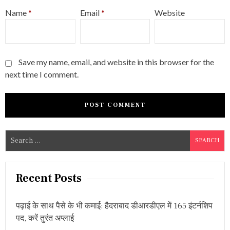
Name
*
Email
*
Website
Save my name, email, and website in this browser for the
next time I comment.
S
e
a
r
Recent Posts
c
h
पढ़ाई के साथ पैसे के भी कमाई: हैदराबाद डीआरडीएल में 165 इंटर्नशिप
f
पद, करें तुरंत अप्लाई
o