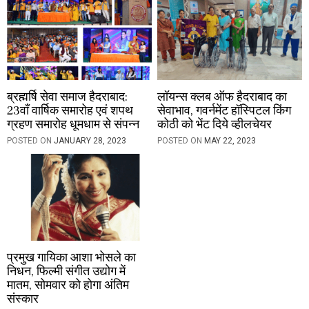
n
ब्रह्मर्षि सेवा समाज हैदराबाद:
लॉयन्स क्लब ऑफ हैदराबाद का
23वाँ वार्षिक समारोह एवं शपथ
सेवाभाव, गवर्नमेंट हॉस्पिटल किंग
ग्रहण समारोह धूमधाम से संपन्न
कोठी को भेंट दिये व्हीलचेयर
POSTED ON
JANUARY 28, 2023
POSTED ON
MAY 22, 2023
प्रमुख गायिका आशा भोसले का
निधन, फिल्मी संगीत उद्योग में
मातम, सोमवार को होगा अंतिम
संस्कार