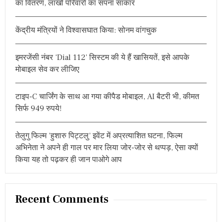
का वितरण, लाखों परिवारों का सपना साकार
o
r
केंद्रीय मंत्रियों ने विश्वासघात किया: सोनम वांगचुक
:
इमरजेंसी नंबर ‘Dial 112’ सिस्टम की ये हैं खासियतें, इसे आपके
मोबाइल सेव कर लीजिए
टाइप-C चार्जिंग के साथ आ गया कीपैड मोबाइल, AI बैटरी भी, कीमत
सिर्फ 949 रुपये!
तेलुगु फिल्म ‘हुशारु पिट्टलु’ इवेंट में अप्रत्याशित घटना, फिल्म
अभिनेता ने अपने ही गाल पर मार लिया जोर-जोर से थप्पड़, ऐसा क्यों
किया यह तो पढ़कर ही जान पाओगे आप
Recent Comments