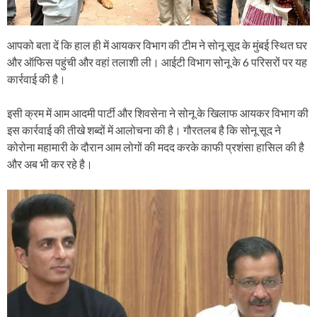
आपको बता दें कि हाल ही में आयकर विभाग की टीम ने सोनू सूद के मुंबई स्थित घर
और ऑफिस पहुंची और वहां तलाशी ली। आईटी विभाग सोनू के 6 परिसरों पर यह
कार्रवाई की है।
इसी क्रम में आम आदमी पार्टी और शिवसेना ने सोनू के खिलाफ आयकर विभाग की
इस कार्रवाई की तीखे शब्‍दों में आलोचना की है। गौरतलब है कि सोनू सूद ने
कोरोना महामारी के दौरान आम लोगों की मदद करके काफी प्रशंसा हासिल की है
और अब भी कर रहे है।