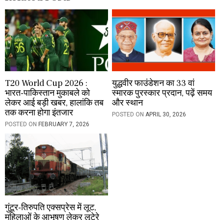
n
T20 World Cup 2026 :
युद्धवीर फाउंडेशन का 33 वां
भारत-पाकिस्तान मुकाबले को
स्मारक पुरस्कार प्रदान, पढ़ें समय
लेकर आई बड़ी खबर, हालांकि तब
और स्थान
तक करना होगा इंतजार
POSTED ON
APRIL 30, 2026
POSTED ON
FEBRUARY 7, 2026
गुंटूर-तिरुपति एक्सप्रेस में लूट,
महिलाओं के आभूषण लेकर लूटेरे