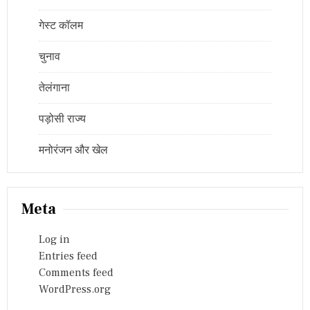
गेस्ट कॉलम
चुनाव
तेलंगाना
पड़ोसी राज्य
मनोरंजन और खेल
Meta
Log in
Entries feed
Comments feed
WordPress.org