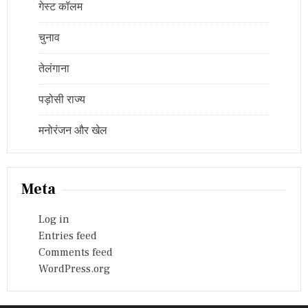
गेस्ट कॉलम
चुनाव
तेलंगाना
पड़ोसी राज्य
मनोरंजन और खेल
Meta
Log in
Entries feed
Comments feed
WordPress.org