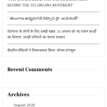
BEHIND THE TELANGANA MOVEMENT”
” తెలంగాణ ఉద్యమానికి దిక్సూచి ప్రొ. జయశంకర్”
तेलंगाना के लोगों के लिए अच्छी खबर: 15 अगस्त को नए राशन कार्डों
का वितरण, लाखों परिवारों का सपना साकार
केंद्रीय मंत्रियों ने विश्वासघात किया: सोनम वांगचुक
Recent Comments
Archives
August 2026