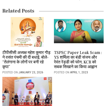
i
Related Posts
o
n
टीपीसीसी अध्यक्ष महेश कुमार गौड़
TSPSC Paper Leak Scam :
ने वसंत पंचमी की दी बधाई, बोले-
YS शर्मिला का बंडी संजय और
“तेलंगाना के लोगों पर बनी रहे
रेवंत रेड्डी को फोन, KCR को
कृपा”
सबक सिखाने का किया आह्वान
POSTED ON
JANUARY 23, 2026
POSTED ON
APRIL 1, 2023