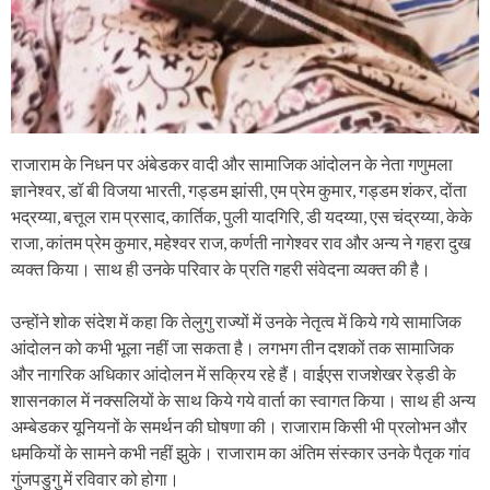
राजाराम के निधन पर अंबेडकर वादी और सामाजिक आंदोलन के नेता गणुमला
ज्ञानेश्वर, डॉ बी विजया भारती, गड्डम झांसी, एम प्रेम कुमार, गड्डम शंकर, दोंता
भद्रय्या, बत्तूल राम प्रसाद, कार्तिक, पुली यादगिरि, डी यदय्या, एस चंद्रय्या, केके
राजा, कांतम प्रेम कुमार, महेश्वर राज, कर्णती नागेश्वर राव और अन्य ने गहरा दुख
व्यक्त किया। साथ ही उनके परिवार के प्रति गहरी संवेदना व्यक्त की है।
उन्होंने शोक संदेश में कहा कि तेलुगु राज्यों में उनके नेतृत्व में किये गये सामाजिक
आंदोलन को कभी भूला नहीं जा सकता है। लगभग तीन दशकों तक सामाजिक
और नागरिक अधिकार आंदोलन में सक्रिय रहे हैं। वाईएस राजशेखर रेड्डी के
शासनकाल में नक्सलियों के साथ किये गये वार्ता का स्वागत किया। साथ ही अन्य
अम्बेडकर यूनियनों के समर्थन की घोषणा की। राजाराम किसी भी प्रलोभन और
धमकियों के सामने कभी नहीं झुके। राजाराम का अंतिम संस्कार उनके पैतृक गांव
गुंजपडुगु में रविवार को होगा।