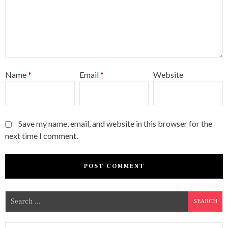
Name
*
Email
*
Website
Save my name, email, and website in this browser for the
next time I comment.
S
e
a