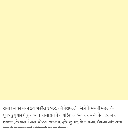
राजाराम का जन्म 14 अप्रैल 1965 को पेद्दापल्ली जिले के मंथनी मंडल के
गुंजपडुगु गांव में हुआ था। राजाराम ने नागरिक अधिकार संघ के नेता एसआर
शंकरन, के बालगोपाल, बोज्जा तारकम, प्रेम कुमार, के नागय्या, मैशय्या और अन्य