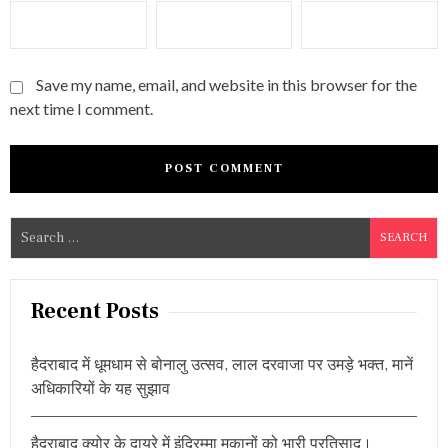
Save my name, email, and website in this browser for the
next time I comment.
S
e
a
r
Recent Posts
c
h
हैदराबाद में धूमधाम से बोनालु उत्सव, लाल दरवाजा पर उमड़े भक्त, मानें
f
अधिकारियों के यह सुझाव
o
r
हैदराबाद क्योर के दायरे में इंदिरम्मा मकानों को भारी प्रतिसाद।
: