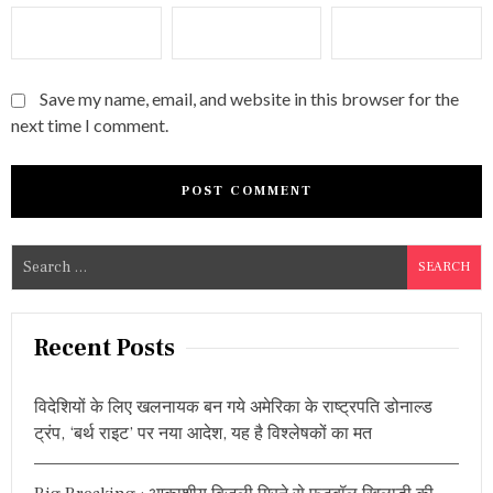
Save my name, email, and website in this browser for the
next time I comment.
S
e
a
r
Recent Posts
c
h
विदेशियों के लिए खलनायक बन गये अमेरिका के राष्ट्रपति डोनाल्ड
f
ट्रंप, ‘बर्थ राइट’ पर नया आदेश, यह है विश्लेषकों का मत
o
r