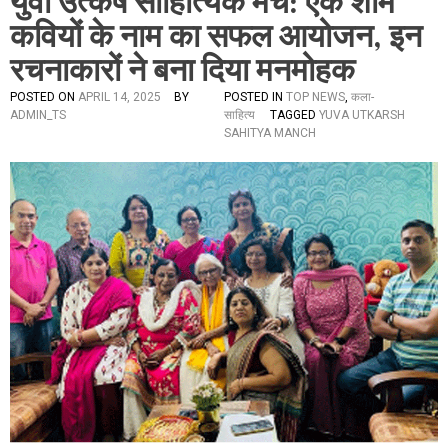
युवा उत्कर्ष साहित्यिक मंच: एक शाम
कवियों के नाम का सफल आयोजन, इन
रचनाकारों ने बना दिया मनमोहक
POSTED ON
APRIL 14, 2025
BY
POSTED IN
TOP NEWS
,
कला-
ADMIN_TS
साहित्य
TAGGED
YUVA UTKARSH
SAHITYA MANCH