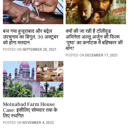
बज गया हुजूराबाद और बद्वेल
क्यों की जा रही है टॉलीवुड
उपचुनाव का बिगुल, 30 अक्टूबर
अभिनेता अल्लू अर्जुन की फिल्म
को होगा मतदान
‘पुष्पा’ का कर्नाटक में बहिष्कार की
मांग?
POSTED ON
SEPTEMBER 28, 2021
POSTED ON
DECEMBER 17, 2021
Moinabad Farm House
Case: इसीलिए सोमवार तक के
लिए स्थगित
POSTED ON
NOVEMBER 4, 2022