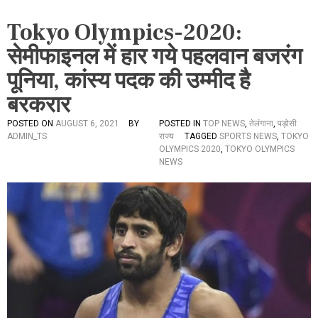
Tokyo Olympics-2020:
सेमीफाइनल में हार गये पहलवान बजरंग
पूनिया, कांस्य पदक की उम्मीद है
बरकरार
POSTED ON
AUGUST 6, 2021
BY
POSTED IN
TOP NEWS
,
तेलंगाना
,
पड़ोसी
ADMIN_TS
राज्य
TAGGED
SPORTS NEWS
,
TOKYO
OLYMPICS 2020
,
TOKYO OLYMPICS
NEWS