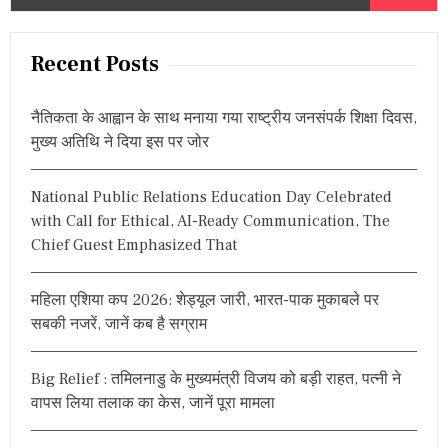
e
a
r
Recent Posts
c
h
नैतिकता के आह्वान के साथ मनाया गया राष्ट्रीय जनसंपर्क शिक्षा दिवस,
f
मुख्य अतिथि ने दिया इस पर जोर
o
r
National Public Relations Education Day Celebrated
:
with Call for Ethical, AI-Ready Communication, The
Chief Guest Emphasized That
महिला एशिया कप 2026: शेड्यूल जारी, भारत-पाक मुकाबले पर
सबकी नजरें, जानें कब है सग्राम
Big Relief : तमिलनाडु के मुख्यमंत्री विजय को बड़ी राहत, पत्नी ने
वापस लिया तलाक का केस, जानें पूरा मामला