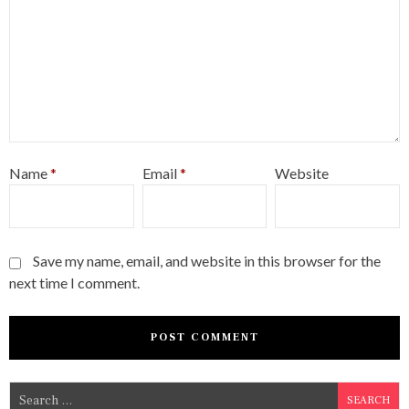
Name
*
Email
*
Website
Save my name, email, and website in this browser for the
next time I comment.
S