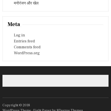
मनोरंजन और खेल
Meta
Log in
Entries feed
Comments feed
WordPress.org
Copyright © 2018
WordPress Theme :
Eight Paper
by 8Degree Themes