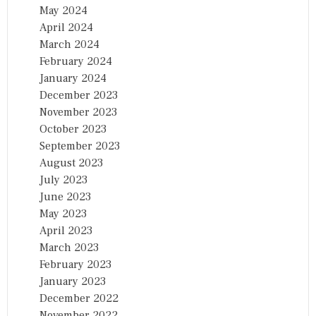
May 2024
April 2024
March 2024
February 2024
January 2024
December 2023
November 2023
October 2023
September 2023
August 2023
July 2023
June 2023
May 2023
April 2023
March 2023
February 2023
January 2023
December 2022
November 2022