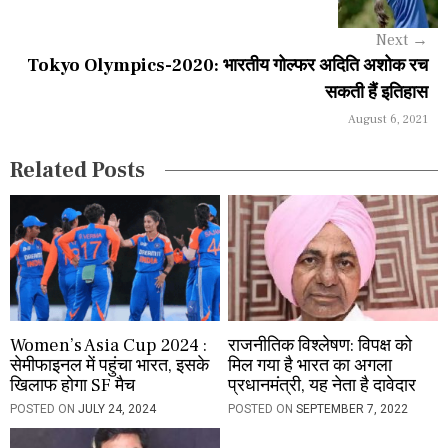
g
Next
→
a
Tokyo Olympics-2020: भारतीय गोल्फर अदिति अशोक रच
सकती हैं इतिहास
t
August 6, 2021
i
Related Posts
o
n
Women’s Asia Cup 2024 :
राजनीतिक विश्लेषण: विपक्ष को
सेमीफाइनल में पहुंचा भारत, इसके
मिल गया है भारत का अगला
खिलाफ होगा SF मैच
प्रधानमंत्री, यह नेता है दावेदार
POSTED ON
JULY 24, 2024
POSTED ON
SEPTEMBER 7, 2022