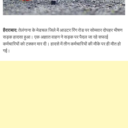
हैदराबाद
: तेलंगाना के मेडचल जिले में आउटर रिंग रोड पर सोमवार दोपहर भीषण
सड़क हादसा हुआ। एक अज्ञात वाहन ने सड़क पर पैदल जा रहे सफाई
कर्मचारियों को टक्कर मार दी। हादसे में तीन कर्मचारियों की मौके पर ही मौत हो
गई।