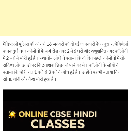
मेडिपल्ली पुलिस की ओर से 16 जनवरी को दी गई जानकारी के अनुसार, चेंगिचेर्ला
कनकदुर्गा नगर कॉलोनी फेज 4 रोड नंबर 2 में 6 घरों और अणुशक्ति नगर कॉलोनी
में 2 घरों में चोरी हुई है। स्थानीय लोगों ने बताया कि दो दिन पहले, कॉलोनी में तीन
संदिग्ध लोग झाड़ों पर किटनाशक छिड़कते पाये गए थे। कॉलोनी के लोगों ने
बताया कि चोरी रात 1 बजे से 3 बजे के बीच हुई है। उन्होंने यह भी बताया कि
सोना, चांदी और कैश चोरी हुआ है।