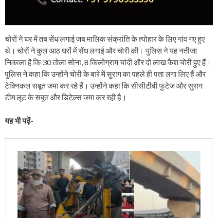
चोरों ने घर में तब सेंध लगाई जब मालिक संक्रांति के त्योहार के लिए गांव गए हुए
थे। चोरों ने कुल आठ घरों में सेंध लगाई और चोरी की। पुलिस ने यह नतीजा
निकाला है कि 30 तोला सोना, 8 किलोग्राम चांदी और दो लाख कैश चोरी हुए हैं।
पुलिस ने कहा कि उन्होंने चोरी के बारे में सुराग का पहले ही पता लगा लिए हैं और
टेक्निकल सबूत जमा कर रहे हैं। उन्होंने कहा कि सीसीटीवी फुटेज और सुराग
टीम लूट के सबूत और डिटेल्स जमा कर रही है।
यह भी पढ़ें-