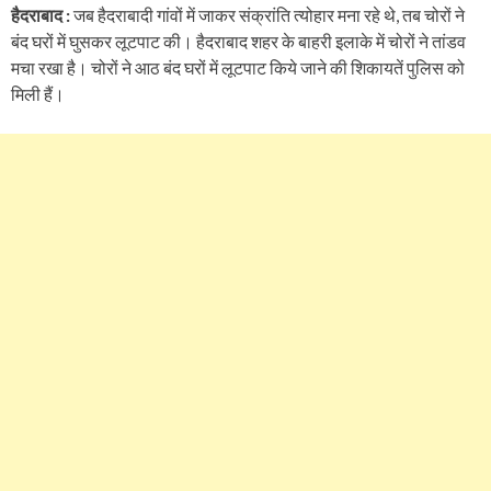
हैदराबाद :
जब हैदराबादी गांवों में जाकर संक्रांति त्योहार मना रहे थे, तब चोरों ने
बंद घरों में घुसकर लूटपाट की। हैदराबाद शहर के बाहरी इलाके में चोरों ने तांडव
मचा रखा है। चोरों ने आठ बंद घरों में लूटपाट किये जाने की शिकायतें पुलिस को
मिली हैं।