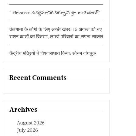
” తెలంగాణ ఉద్యమానికి దిక్సూచి ప్రొ. జయశంకర్”
तेलंगाना के लोगों के लिए अच्छी खबर: 15 अगस्त को नए
राशन कार्डों का वितरण, लाखों परिवारों का सपना साकार
केंद्रीय मंत्रियों ने विश्वासघात किया: सोनम वांगचुक
Recent Comments
Archives
August 2026
July 2026