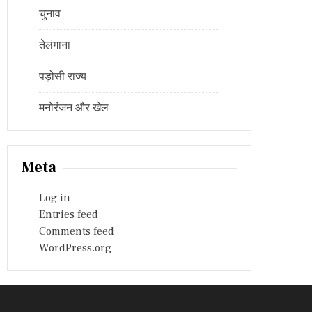
चुनाव
तेलंगाना
पड़ोसी राज्य
मनोरंजन और खेल
Meta
Log in
Entries feed
Comments feed
WordPress.org