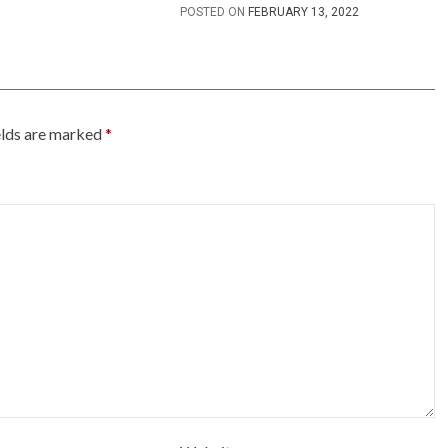
POSTED ON
FEBRUARY 13, 2022
elds are marked
*