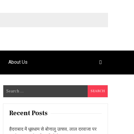
9492925120
About Us
S
e
a
r
Recent Posts
c
h
हैदराबाद में धूमधाम से बोनालु उत्सव, लाल दरवाजा पर
f