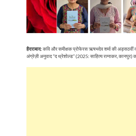
हैदराबाद
: कवि और समीक्षक प्रोफेरस ऋषभदेव शर्मा की अड़सठवीं वर्ष
अंग्रेज़ी अनुवाद “द थ्रेशोल्ड” (2025: साहित्य रत्नाकर, कानपुर) 