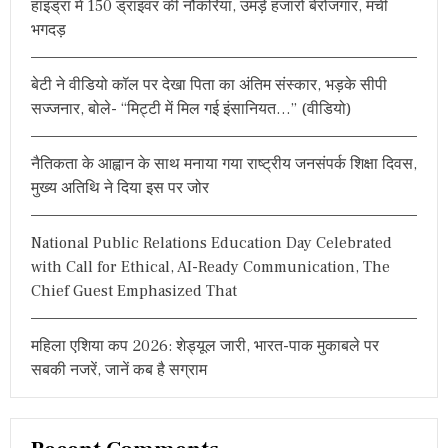
हाइड्रा में 150 ड्राइवर की नौकरियां, उमड़े हजारों बेरोजगार, मची
f
भगदड़
o
r
बेटी ने वीडियो कॉल पर देखा पिता का अंतिम संस्कार, भड़के सीपी
:
सज्जनार, बोले- “मिट्टी में मिल गई इंसानियत…” (वीडियो)
नैतिकता के आह्वान के साथ मनाया गया राष्ट्रीय जनसंपर्क शिक्षा दिवस,
मुख्य अतिथि ने दिया इस पर जोर
National Public Relations Education Day Celebrated
with Call for Ethical, AI-Ready Communication, The
Chief Guest Emphasized That
महिला एशिया कप 2026: शेड्यूल जारी, भारत-पाक मुकाबले पर
सबकी नजरें, जानें कब है सग्राम