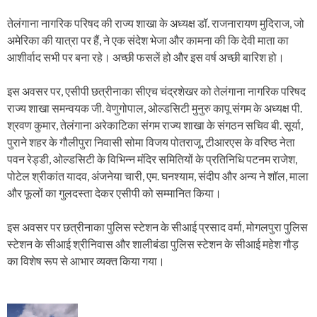
तेलंगाना नागरिक परिषद की राज्य शाखा के अध्यक्ष डॉ. राजनारायण मुदिराज, जो
अमेरिका की यात्रा पर हैं, ने एक संदेश भेजा और कामना की कि देवी माता का
आशीर्वाद सभी पर बना रहे। अच्छी फसलें हो और इस वर्ष अच्छी बारिश हो।
इस अवसर पर, एसीपी छत्रीनाका सीएच चंद्रशेखर को तेलंगाना नागरिक परिषद
राज्य शाखा समन्वयक जी. वेणुगोपाल, ओल्डसिटी मुनुरु कापू संगम के अध्यक्ष पी.
श्रवण कुमार, तेलंगाना अरेकाटिका संगम राज्य शाखा के संगठन सचिव बी. सूर्या,
पुराने शहर के गौलीपुरा निवासी सोमा विजय पोतराजू, टीआरएस के वरिष्ठ नेता
पवन रेड्डी, ओल्डसिटी के विभिन्न मंदिर समितियों के प्रतिनिधि पटनम राजेश,
पोटेल श्रीकांत यादव, अंजनेया चारी, एम. घनश्याम, संदीप और अन्य ने शॉल, माला
और फूलों का गुलदस्ता देकर एसीपी को सम्मानित किया।
इस अवसर पर छत्रीनाका पुलिस स्टेशन के सीआई प्रसाद वर्मा, मोगलपुरा पुलिस
स्टेशन के सीआई श्रीनिवास और शालीबंडा पुलिस स्टेशन के सीआई महेश गौड़
का विशेष रूप से आभार व्यक्त किया गया।
P