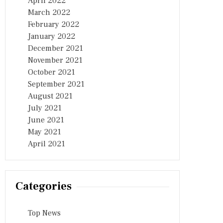
April 2022
March 2022
February 2022
January 2022
December 2021
November 2021
October 2021
September 2021
August 2021
July 2021
June 2021
May 2021
April 2021
Categories
Top News