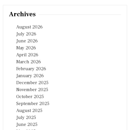
యో
జ
Archives
నం
కో
సం
August 2026
తె
July 2026
లు
గు
June 2026
May 2026
April 2026
March 2026
February 2026
January 2026
December 2025
November 2025
October 2025
September 2025
August 2025
July 2025
June 2025