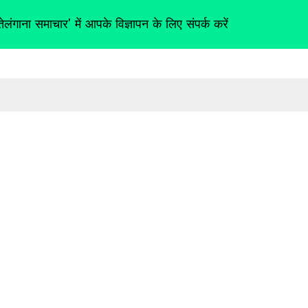
तेलंगाना समाचार' में आपके विज्ञापन के लिए संपर्क करें