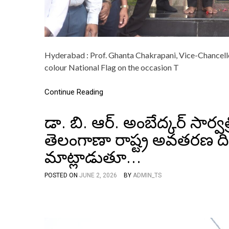
Hyderabad : Prof. Ghanta Chakrapani, Vice-Chancello
colour National Flag on the occasion T
Continue Reading
డా. బి. ఆర్. అంబేద్కర్ సార
తెలంగాణా రాష్ట్ర అవతరణ దిన
మాట్లాడుతూ…
POSTED ON
JUNE 2, 2026
BY
ADMIN_TS