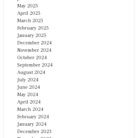
May 2025
April 2025
March 2025
February 2025
January 2025
December 2024
November 2024
October 2024
September 2024
August 2024
July 2024
June 2024
May 2024
April 2024
March 2024
February 2024
January 2024
December 2023