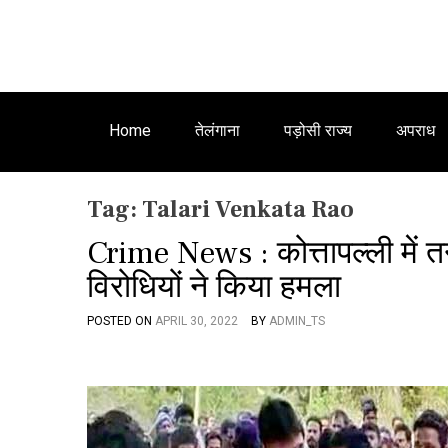
Home
तेलंगाना
पड़ोसी राज्य
अपराध
Tag:
Talari Venkata Rao
Crime News : कोत्तापल्ली में तन
विरोधियों ने किया हमला
POSTED ON
APRIL 30, 2022
BY
ADMIN_TS