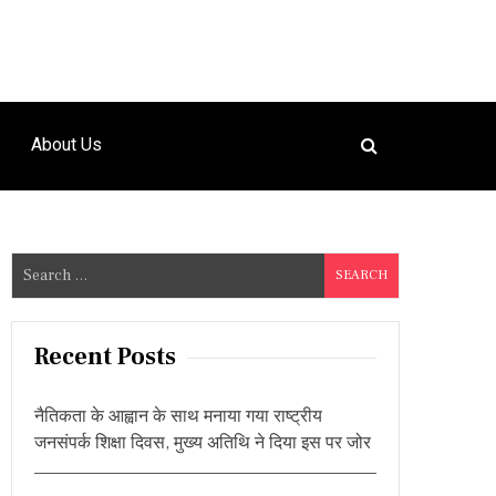
About Us
S
e
a
r
Recent Posts
c
h
नैतिकता के आह्वान के साथ मनाया गया राष्ट्रीय
f
जनसंपर्क शिक्षा दिवस, मुख्य अतिथि ने दिया इस पर जोर
o
r