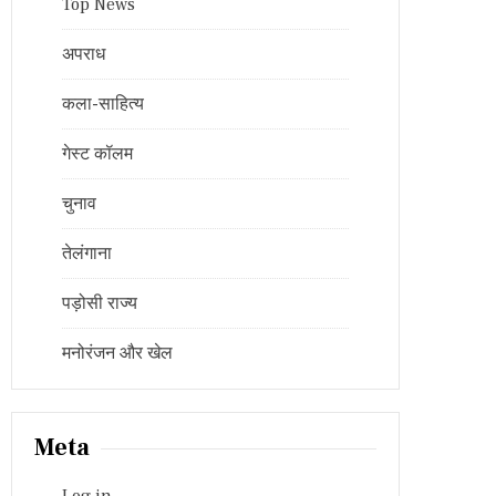
Top News
अपराध
कला-साहित्य
गेस्ट कॉलम
चुनाव
तेलंगाना
पड़ोसी राज्य
मनोरंजन और खेल
Meta