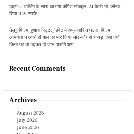
లో
टाइप-C चार्जिंग के साथ आ गया कीपैड मोबाइल, AI बैटरी भी, कीमत
ల
सिर्फ 949 रुपये!
బి
ర్యా
నీ
तेलुगु फिल्म ‘हुशारु पिट्टलु’ इवेंट में अप्रत्याशित घटना, फिल्म
अभिनेता ने अपने ही गाल पर मार लिया जोर-जोर से थप्पड़, ऐसा क्यों
किया यह तो पढ़कर ही जान पाओगे आप
Recent Comments
Archives
August 2026
July 2026
June 2026